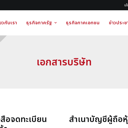
นโ
่ยวกับเรา
ธุรกิจภาครัฐ
ธุรกิจภาคเอกชน
ข่าวประชา
เอกสารบริษัท
งสือจดทะเบียน
สำเนาบัญชีผู้ถือหุ