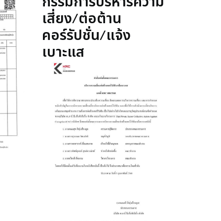
กรรมการบริหารความ
เสี่ยง/ต่อต้าน
คอร์รัปชั่น/แจ้ง
เบาะแส