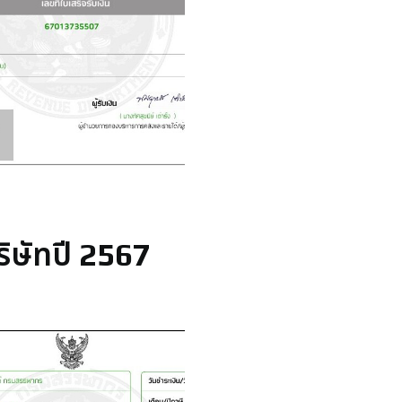
ิษัทปี 2567