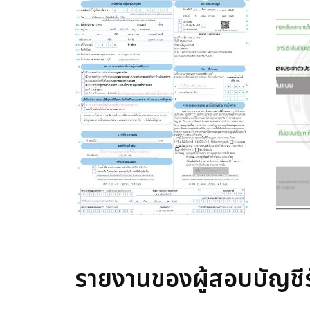
รายงานของผู้สอบบัญช