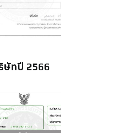
ิษัทปี 2566