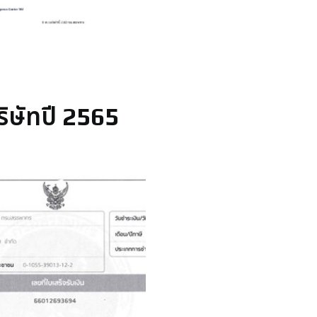
ิษัทปี 2565