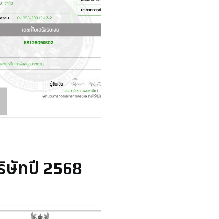
ิษัทปี 2568