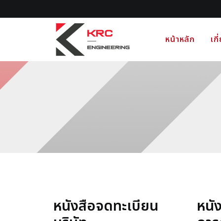
หน้าหลัก
เกี
หนังสือจดทะเบียน
หนั