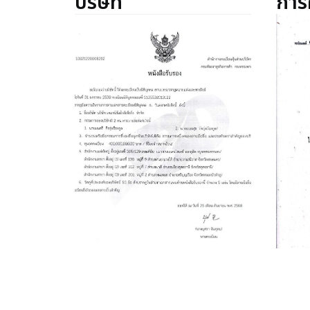
บริษัท
การ