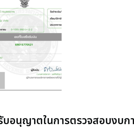
ีรับอนุญาตในการตรวจสอบงบการ